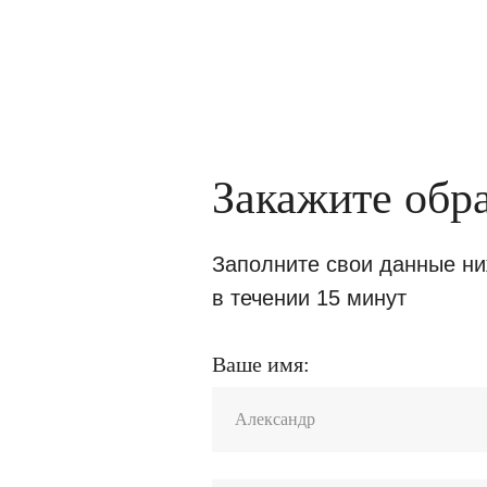
Наши работы
О компании
Ипотека
Контакты
Закажите обр
Заполните свои данные н
в течении 15 минут
Ваше имя: