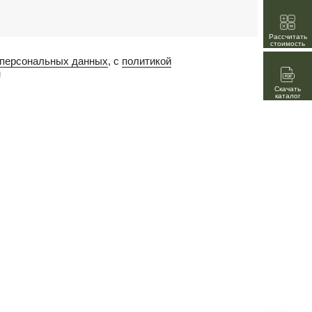
Рассчитать
стоимость
 персональных данных
, с
политикой
н
Скачать
каталог