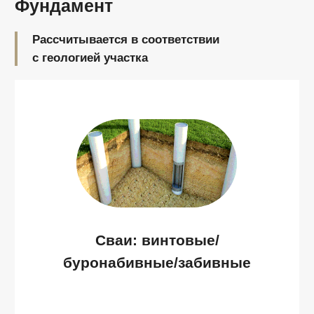
Устройство канализации
(септика)
Подвод воды