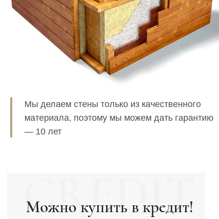
ростверковый