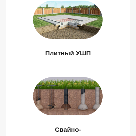
Подвод
электричества