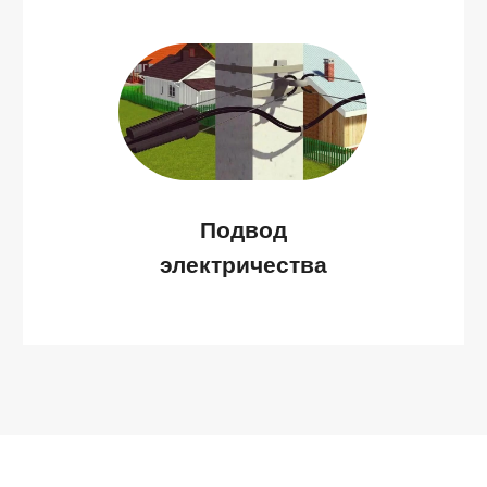
+7
Выражаю
согласие на обработку персональных данных
,
с
политикой конфиденциальности
ознакомлен
Узнать стоимость