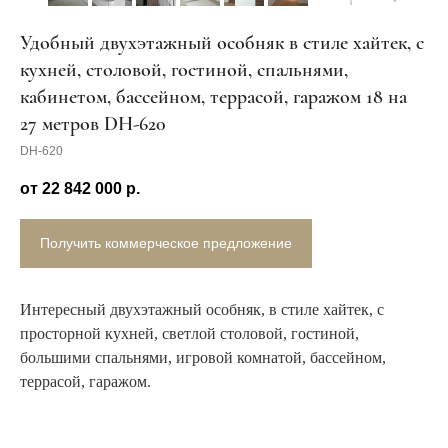
Удобный двухэтажный особняк в стиле хайтек, с
WhatsApp
кухней, столовой, гостиной, спальнями,
кабинетом, бассейном, террасой, гаражом 18 на
27 метров DH-620
DH-620
от 22 842 000
р.
Получить коммерческое предложение
Интересный двухэтажный особняк, в стиле хайтек, c
просторной кухней, светлой столовой, гостиной,
большими спальнями, игровой комнатой, бассейном,
террасой, гаражом.