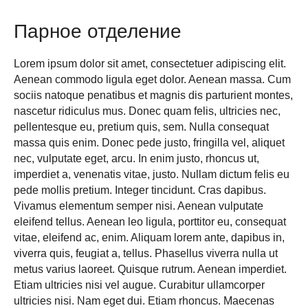
Парное отделение
Lorem ipsum dolor sit amet, consectetuer adipiscing elit.
Aenean commodo ligula eget dolor. Aenean massa. Cum
sociis natoque penatibus et magnis dis parturient montes,
nascetur ridiculus mus. Donec quam felis, ultricies nec,
pellentesque eu, pretium quis, sem. Nulla consequat
massa quis enim. Donec pede justo, fringilla vel, aliquet
nec, vulputate eget, arcu. In enim justo, rhoncus ut,
imperdiet a, venenatis vitae, justo. Nullam dictum felis eu
pede mollis pretium. Integer tincidunt. Cras dapibus.
Vivamus elementum semper nisi. Aenean vulputate
eleifend tellus. Aenean leo ligula, porttitor eu, consequat
vitae, eleifend ac, enim. Aliquam lorem ante, dapibus in,
viverra quis, feugiat a, tellus. Phasellus viverra nulla ut
metus varius laoreet. Quisque rutrum. Aenean imperdiet.
Etiam ultricies nisi vel augue. Curabitur ullamcorper
ultricies nisi. Nam eget dui. Etiam rhoncus. Maecenas