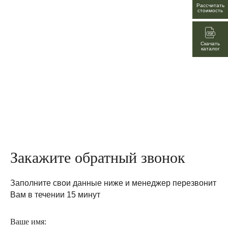
Рассчитать
стоимость
Скачать
каталог
Закажите обратный звонок
Заполните свои данные ниже и менеджер перезвонит
Вам в течении 15 минут
Ваше имя: