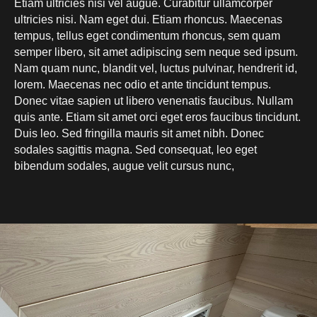
Etiam ultricies nisi vel augue. Curabitur ullamcorper
ultricies nisi. Nam eget dui. Etiam rhoncus. Maecenas
tempus, tellus eget condimentum rhoncus, sem quam
semper libero, sit amet adipiscing sem neque sed ipsum.
Nam quam nunc, blandit vel, luctus pulvinar, hendrerit id,
lorem. Maecenas nec odio et ante tincidunt tempus.
Donec vitae sapien ut libero venenatis faucibus. Nullam
quis ante. Etiam sit amet orci eget eros faucibus tincidunt.
Duis leo. Sed fringilla mauris sit amet nibh. Donec
sodales sagittis magna. Sed consequat, leo eget
bibendum sodales, augue velit cursus nunc,