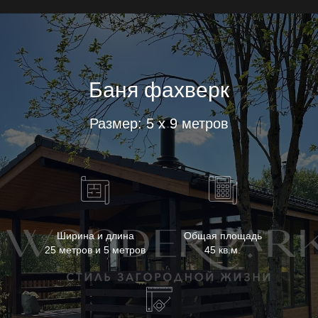
Баня фахверк
Размер: 5 х 9 метров
Ширина и длина
Общая площадь
25 метров и 5 метров
45 кв.м.