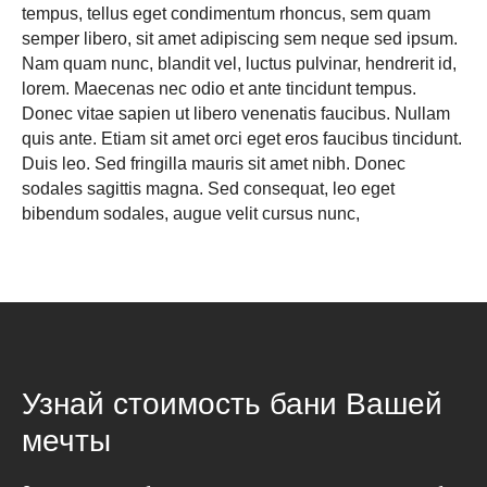
tempus, tellus eget condimentum rhoncus, sem quam
semper libero, sit amet adipiscing sem neque sed ipsum.
Nam quam nunc, blandit vel, luctus pulvinar, hendrerit id,
lorem. Maecenas nec odio et ante tincidunt tempus.
Donec vitae sapien ut libero venenatis faucibus. Nullam
quis ante. Etiam sit amet orci eget eros faucibus tincidunt.
Duis leo. Sed fringilla mauris sit amet nibh. Donec
sodales sagittis magna. Sed consequat, leo eget
bibendum sodales, augue velit cursus nunc,
Узнай стоимость бани Вашей
мечты