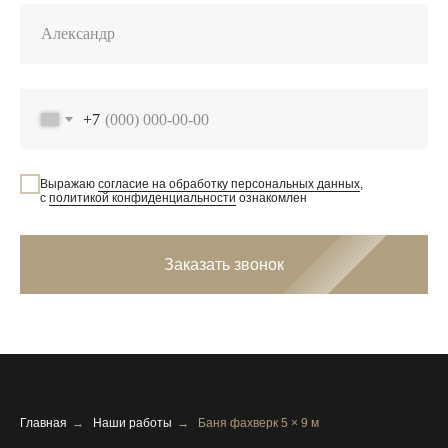
+7
Выражаю
согласие на обработку персональных данных
,
с
политикой конфиденциальности
ознакомлен
Заказать звонок
Главная
→
Наши работы
→
Баня фахверк 5 × 9 м