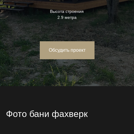
Высота строения
2.9 метра
Обсудить проект
Фото бани фахверк