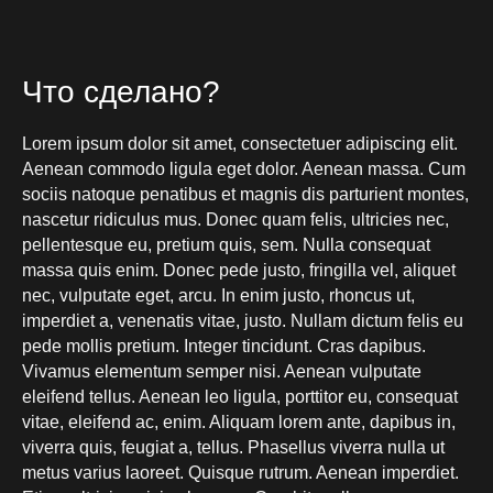
Что сделано?
Lorem ipsum dolor sit amet, consectetuer adipiscing elit.
Aenean commodo ligula eget dolor. Aenean massa. Cum
sociis natoque penatibus et magnis dis parturient montes,
nascetur ridiculus mus. Donec quam felis, ultricies nec,
pellentesque eu, pretium quis, sem. Nulla consequat
massa quis enim. Donec pede justo, fringilla vel, aliquet
nec, vulputate eget, arcu. In enim justo, rhoncus ut,
imperdiet a, venenatis vitae, justo. Nullam dictum felis eu
pede mollis pretium. Integer tincidunt. Cras dapibus.
Vivamus elementum semper nisi. Aenean vulputate
eleifend tellus. Aenean leo ligula, porttitor eu, consequat
vitae, eleifend ac, enim. Aliquam lorem ante, dapibus in,
viverra quis, feugiat a, tellus. Phasellus viverra nulla ut
metus varius laoreet. Quisque rutrum. Aenean imperdiet.